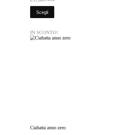
Scegli
IN SCONTO!
Ciabatta anno zero