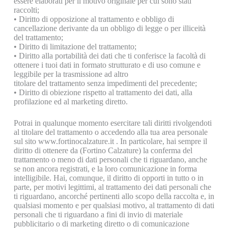
essere elaborati per il motivo originale per cui sono stati
raccolti;
• Diritto di opposizione al trattamento e obbligo di
cancellazione derivante da un obbligo di legge o per illiceità
del trattamento;
• Diritto di limitazione del trattamento;
• Diritto alla portabilità dei dati che ti conferisce la facoltà di
ottenere i tuoi dati in formato strutturato e di uso comune e
leggibile per la trasmissione ad altro
titolare del trattamento senza impedimenti del precedente;
• Diritto di obiezione rispetto al trattamento dei dati, alla
profilazione ed al marketing diretto.
Potrai in qualunque momento esercitare tali diritti rivolgendoti
al titolare del trattamento o accedendo alla tua area personale
sul sito www.fortinocalzature.it . In particolare, hai sempre il
diritto di ottenere da (Fortino Calzature) la conferma del
trattamento o meno di dati personali che ti riguardano, anche
se non ancora registrati, e la loro comunicazione in forma
intelligibile. Hai, comunque, il diritto di opporti in tutto o in
parte, per motivi legittimi, al trattamento dei dati personali che
ti riguardano, ancorché pertinenti allo scopo della raccolta e, in
qualsiasi momento e per qualsiasi motivo, al trattamento di dati
personali che ti riguardano a fini di invio di materiale
pubblicitario o di marketing diretto o di comunicazione