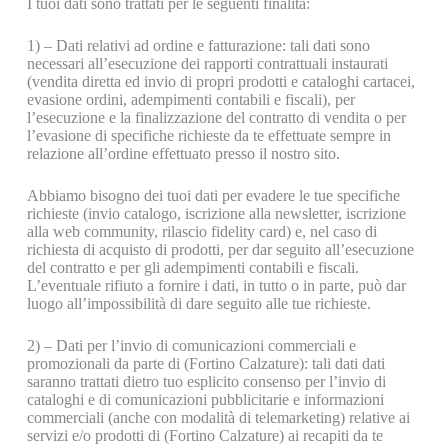
I tuoi dati sono trattati per le seguenti finalità:
1) – Dati relativi ad ordine e fatturazione: tali dati sono
necessari all’esecuzione dei rapporti contrattuali instaurati
(vendita diretta ed invio di propri prodotti e cataloghi cartacei,
evasione ordini, adempimenti contabili e fiscali), per
l’esecuzione e la finalizzazione del contratto di vendita o per
l’evasione di specifiche richieste da te effettuate sempre in
relazione all’ordine effettuato presso il nostro sito.
Abbiamo bisogno dei tuoi dati per evadere le tue specifiche
richieste (invio catalogo, iscrizione alla newsletter, iscrizione
alla web community, rilascio fidelity card) e, nel caso di
richiesta di acquisto di prodotti, per dar seguito all’esecuzione
del contratto e per gli adempimenti contabili e fiscali.
L’eventuale rifiuto a fornire i dati, in tutto o in parte, può dar
luogo all’impossibilità di dare seguito alle tue richieste.
2) – Dati per l’invio di comunicazioni commerciali e
promozionali da parte di (Fortino Calzature): tali dati dati
saranno trattati dietro tuo esplicito consenso per l’invio di
cataloghi e di comunicazioni pubblicitarie e informazioni
commerciali (anche con modalità di telemarketing) relative ai
servizi e/o prodotti di (Fortino Calzature) ai recapiti da te