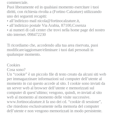
commerciale.
Puoi liberamente ed in qualsiasi momento esercitare i tuoi
diritti, con richiesta rivolta a (Fortino Calzature) utilizzando
uno dei seguenti recapiti:
• all’indirizzo mail nicola@fortinocalzature.it,
• all’indirizzo postale Via Arabia, 87100,Cosenza
• ai numeri di call center che trovi nella home page del nostro
sito internet. 098472230
Ti ricordiamo che, accedendo alla tua area riservata, puoi
modificare/aggiornare/eliminare i tuoi dati personali in
qualunque momento.
Cookies
Cosa sono?
Un “cookie” è un piccolo file di testo creato da alcuni siti web
per immagazzinare informazioni sul computer dell’utente al
momento in cui questo accede al sito. I cookie sono inviati da
un server web al browser dell’utente e memorizzati sul
computer di quest’ultimo; vengono, quindi, re-inviati al sito
web al momento al momento delle visite successive.
www.fortinocalzature.it fa uso dei cd. “cookie di sessione”,
che risiedono esclusivamente nella memoria del computer
dell’utente e non vengono memorizzati in modo persistente.