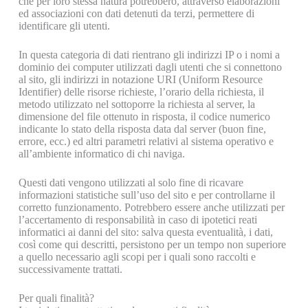
che per loro stessa natura potrebbero, attraverso elaborazioni
ed associazioni con dati detenuti da terzi, permettere di
identificare gli utenti.
In questa categoria di dati rientrano gli indirizzi IP o i nomi a
dominio dei computer utilizzati dagli utenti che si connettono
al sito, gli indirizzi in notazione URI (Uniform Resource
Identifier) delle risorse richieste, l’orario della richiesta, il
metodo utilizzato nel sottoporre la richiesta al server, la
dimensione del file ottenuto in risposta, il codice numerico
indicante lo stato della risposta data dal server (buon fine,
errore, ecc.) ed altri parametri relativi al sistema operativo e
all’ambiente informatico di chi naviga.
Questi dati vengono utilizzati al solo fine di ricavare
informazioni statistiche sull’uso del sito e per controllarne il
corretto funzionamento. Potrebbero essere anche utilizzati per
l’accertamento di responsabilità in caso di ipotetici reati
informatici ai danni del sito: salva questa eventualità, i dati,
così come qui descritti, persistono per un tempo non superiore
a quello necessario agli scopi per i quali sono raccolti e
successivamente trattati.
Per quali finalità?