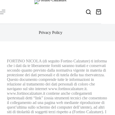
Privacy Policy
FORTINO NICOLA (di seguito Fortino Calzature) ti informa
che i dati da te liberamente forniti saranno trattati e conservati
secondo quanto previsto dalla normativa vigente in materia di
protezione dei dati personali e di tutela della tua riservatezza.
Questo documento comprende tutte le informazioni in
relazione al trattamento dei dati personali di coloro che
navigano sul sito internet www.fortinocalzature.it.
www.fortinocalzature.it contiene anche collegamenti
ipertestuali detti “link” (ossia strumenti tecnici che consentono
il collegamento ad una pagina web mediante riproduzione di
quest’ultima sullo schermo del computer dell’utente), ad altri
siti di titolarità di soggetti terzi rispetto a (Fortino Calzature). I