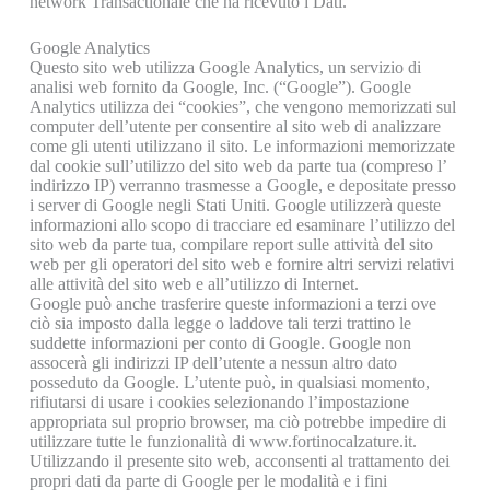
network Transactionale che ha ricevuto i Dati.
Google Analytics
Questo sito web utilizza Google Analytics, un servizio di
analisi web fornito da Google, Inc. (“Google”). Google
Analytics utilizza dei “cookies”, che vengono memorizzati sul
computer dell’utente per consentire al sito web di analizzare
come gli utenti utilizzano il sito. Le informazioni memorizzate
dal cookie sull’utilizzo del sito web da parte tua (compreso l’
indirizzo IP) verranno trasmesse a Google, e depositate presso
i server di Google negli Stati Uniti. Google utilizzerà queste
informazioni allo scopo di tracciare ed esaminare l’utilizzo del
sito web da parte tua, compilare report sulle attività del sito
web per gli operatori del sito web e fornire altri servizi relativi
alle attività del sito web e all’utilizzo di Internet.
Google può anche trasferire queste informazioni a terzi ove
ciò sia imposto dalla legge o laddove tali terzi trattino le
suddette informazioni per conto di Google. Google non
assocerà gli indirizzi IP dell’utente a nessun altro dato
posseduto da Google. L’utente può, in qualsiasi momento,
rifiutarsi di usare i cookies selezionando l’impostazione
appropriata sul proprio browser, ma ciò potrebbe impedire di
utilizzare tutte le funzionalità di www.fortinocalzature.it.
Utilizzando il presente sito web, acconsenti al trattamento dei
propri dati da parte di Google per le modalità e i fini