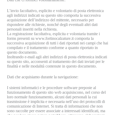
L’invio facoltativo, esplicito e volontario di posta elettronica
agli indirizzi indicati su questo sito comporta la successiva
acquisizione dell’indirizzo del mittente, necessario per
rispondere alle richieste, nonché degli eventuali altri dati
personali inseriti nella richiesta.
La registrazione facoltativa, esplicita e volontaria tramite i
forms presenti su www.fortinocalzature.it comporta la
successiva acquisizione di tutti i dati riportati nei campi che hai
compilato e il trattamento conforme a quanto riportato in
questo documento.
Inoltrando e-mail agli altri indirizzi di posta elettronica indicati
su questo sito, acconsenti al trattamento dei dati inviati per le
finalità e nelle modalità contenute in questo documento.
Dati che acquisiamo durante la navigazione:
I sistemi informatici e le procedure software preposte al
funzionamento di questo sito web acquisiscono, nel corso del
loro normale funzionamento, alcuni dati personali la cui
trasmissione è implicita e necessaria nell’uso dei protocolli di
comunicazione di Internet. Si tratta di informazioni che non
sono raccolte per essere associate a interessati identificati, ma