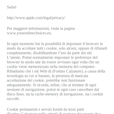
Safari
http://www.apple.com/legal/privacy/
Per maggiori informazioni, visita la pagina
www.youronlinechoices.eu.
In ogni momento hai la possibilità di impostare il browser in
modo da accettare tutti i cookie, solo alcuni, oppure di rifiutarli
completamente, disabilitandone l’uso da parte dei siti.
L’utente, Potrai normalmente impostare le preferenze del
browser in modo tale da essere avvisato ogni volta che un
cookie viene memorizzato nella memoria del computer.
Ribadiamo che i siti Web di (Fortino Calzature), a causa della
tecnologia su cui si basano, in presenza di mancata
accettazione dei cookie, potrebbe non funzionare
adeguatamente. Si ricorda, infine, che al termine di ogni
sessione di navigazione, potrai in ogni caso cancellare dal
disco fisso, sia la cache-memory di navigazione, sia i cookie
raccolti.
Cookie permanenti e servizi forniti da terze parti
(Fortino Calzature) nelle attività di gestione dei propri siti e