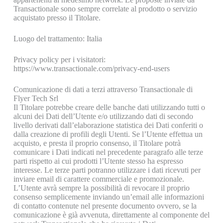
Transactionale sono sempre correlate al prodotto o servizio
acquistato presso il Titolare.
Luogo del trattamento: Italia
Privacy policy per i visitatori:
https://www.transactionale.com/privacy-end-users
Comunicazione di dati a terzi attraverso Transactionale di
Flyer Tech Srl
Il Titolare potrebbe creare delle banche dati utilizzando tutti o
alcuni dei Dati dell’Utente e/o utilizzando dati di secondo
livello derivati dall’elaborazione statistica dei Dati conferiti o
dalla creazione di profili degli Utenti. Se l’Utente effettua un
acquisto, e presta il proprio consenso, il Titolare potrà
comunicare i Dati indicati nel precedente paragrafo alle terze
parti rispetto ai cui prodotti l’Utente stesso ha espresso
interesse. Le terze parti potranno utilizzare i dati ricevuti per
inviare email di carattere commerciale e promozionale.
L’Utente avrà sempre la possibilità di revocare il proprio
consenso semplicemente inviando un’email alle informazioni
di contatto contenute nel presente documento ovvero, se la
comunicazione è già avvenuta, direttamente al componente del