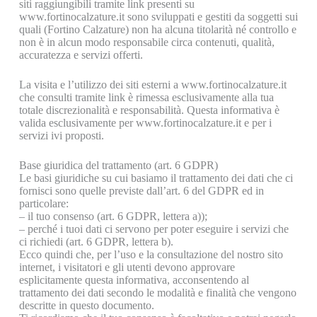
siti raggiungibili tramite link presenti su
www.fortinocalzature.it sono sviluppati e gestiti da soggetti sui
quali (Fortino Calzature) non ha alcuna titolarità né controllo e
non è in alcun modo responsabile circa contenuti, qualità,
accuratezza e servizi offerti.
La visita e l’utilizzo dei siti esterni a www.fortinocalzature.it
che consulti tramite link è rimessa esclusivamente alla tua
totale discrezionalità e responsabilità. Questa informativa è
valida esclusivamente per www.fortinocalzature.it e per i
servizi ivi proposti.
Base giuridica del trattamento (art. 6 GDPR)
Le basi giuridiche su cui basiamo il trattamento dei dati che ci
fornisci sono quelle previste dall’art. 6 del GDPR ed in
particolare:
– il tuo consenso (art. 6 GDPR, lettera a));
– perché i tuoi dati ci servono per poter eseguire i servizi che
ci richiedi (art. 6 GDPR, lettera b).
Ecco quindi che, per l’uso e la consultazione del nostro sito
internet, i visitatori e gli utenti devono approvare
esplicitamente questa informativa, acconsentendo al
trattamento dei dati secondo le modalità e finalità che vengono
descritte in questo documento.