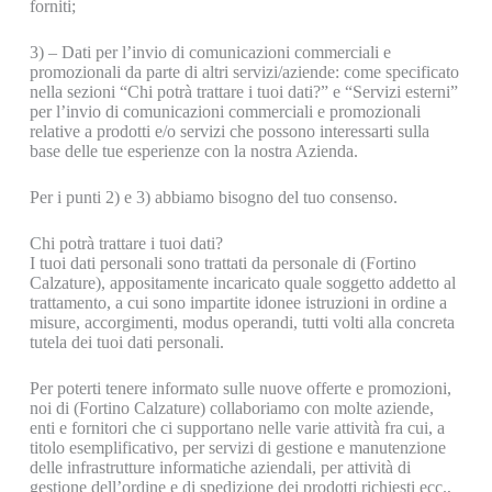
forniti;
3) – Dati per l’invio di comunicazioni commerciali e
promozionali da parte di altri servizi/aziende: come specificato
nella sezioni “Chi potrà trattare i tuoi dati?” e “Servizi esterni”
per l’invio di comunicazioni commerciali e promozionali
relative a prodotti e/o servizi che possono interessarti sulla
base delle tue esperienze con la nostra Azienda.
Per i punti 2) e 3) abbiamo bisogno del tuo consenso.
Chi potrà trattare i tuoi dati?
I tuoi dati personali sono trattati da personale di (Fortino
Calzature), appositamente incaricato quale soggetto addetto al
trattamento, a cui sono impartite idonee istruzioni in ordine a
misure, accorgimenti, modus operandi, tutti volti alla concreta
tutela dei tuoi dati personali.
Per poterti tenere informato sulle nuove offerte e promozioni,
noi di (Fortino Calzature) collaboriamo con molte aziende,
enti e fornitori che ci supportano nelle varie attività fra cui, a
titolo esemplificativo, per servizi di gestione e manutenzione
delle infrastrutture informatiche aziendali, per attività di
gestione dell’ordine e di spedizione dei prodotti richiesti ecc.,