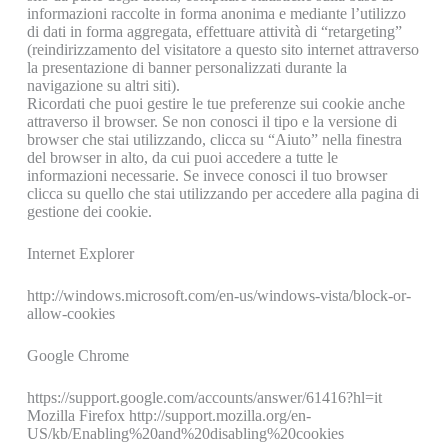
informazioni raccolte in forma anonima e mediante l’utilizzo
di dati in forma aggregata, effettuare attività di “retargeting”
(reindirizzamento del visitatore a questo sito internet attraverso
la presentazione di banner personalizzati durante la
navigazione su altri siti).
Ricordati che puoi gestire le tue preferenze sui cookie anche
attraverso il browser. Se non conosci il tipo e la versione di
browser che stai utilizzando, clicca su “Aiuto” nella finestra
del browser in alto, da cui puoi accedere a tutte le
informazioni necessarie. Se invece conosci il tuo browser
clicca su quello che stai utilizzando per accedere alla pagina di
gestione dei cookie.
Internet Explorer
http://windows.microsoft.com/en-us/windows-vista/block-or-
allow-cookies
Google Chrome
https://support.google.com/accounts/answer/61416?hl=it
Mozilla Firefox http://support.mozilla.org/en-
US/kb/Enabling%20and%20disabling%20cookies