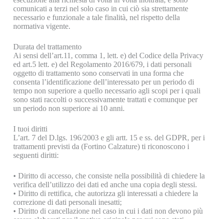
comunicati a terzi nel solo caso in cui ciò sia strettamente
necessario e funzionale a tale finalità, nel rispetto della
normativa vigente.
Durata del trattamento
Ai sensi dell’art.11, comma 1, lett. e) del Codice della Privacy
ed art.5 lett. e) del Regolamento 2016/679, i dati personali
oggetto di trattamento sono conservati in una forma che
consenta l’identificazione dell’interessato per un periodo di
tempo non superiore a quello necessario agli scopi per i quali
sono stati raccolti o successivamente trattati e comunque per
un periodo non superiore ai 10 anni.
I tuoi diritti
L’art. 7 del D.lgs. 196/2003 e gli artt. 15 e ss. del GDPR, per i
trattamenti previsti da (Fortino Calzature) ti riconoscono i
seguenti diritti:
• Diritto di accesso, che consiste nella possibilità di chiedere la
verifica dell’utilizzo dei dati ed anche una copia degli stessi.
• Diritto di rettifica, che autorizza gli interessati a chiedere la
correzione di dati personali inesatti;
• Diritto di cancellazione nel caso in cui i dati non devono più