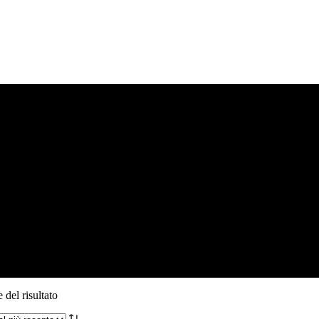
SLIPPON 1123
 del risultato