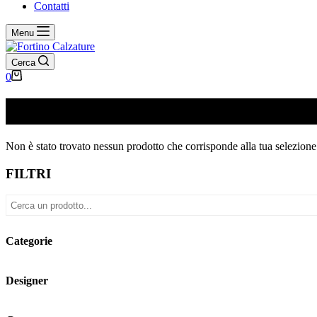
Contatti
Menu
Cerca
Carrello
0
VIA248B
Non è stato trovato nessun prodotto che corrisponde alla tua selezione
FILTRI
Categorie
Designer