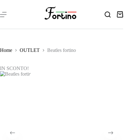
Salta
al
contenuto
Carrello
Home
OUTLET
Beatles fortino
IN SCONTO!