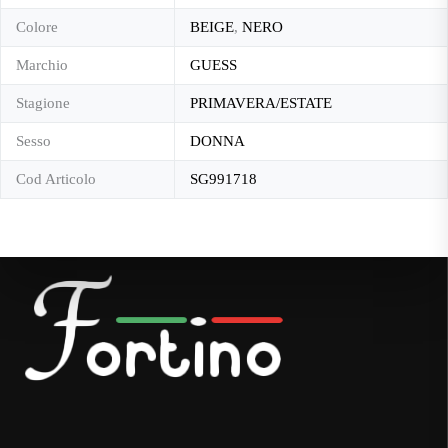
Colore
BEIGE
,
NERO
Marchio
GUESS
Stagione
PRIMAVERA/ESTATE
Sesso
DONNA
Cod Articolo
SG991718