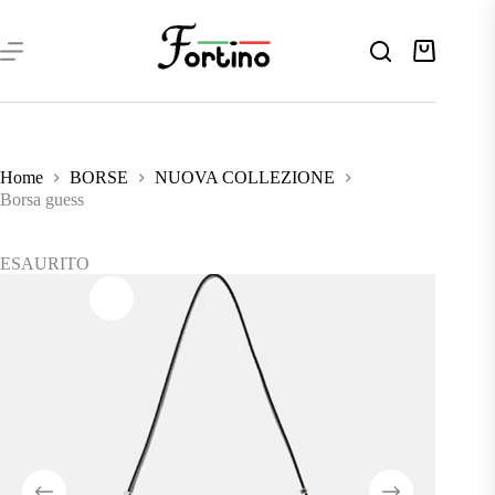
Salta
al
contenuto
Carrello
Home
BORSE
NUOVA COLLEZIONE
Borsa guess
ESAURITO