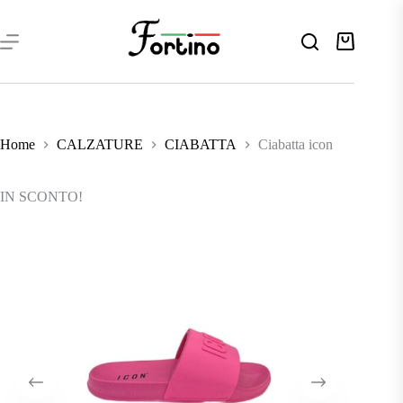
Salta
al
contenuto
Carrello
Home
CALZATURE
CIABATTA
Ciabatta icon
IN SCONTO!