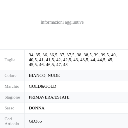
Informazioni aggiuntive
34
,
35
,
36
,
36,5
,
37
,
37,5
,
38
,
38,5
,
39
,
39,5
,
40
,
Taglia
40,5
,
41
,
41,5
,
42
,
42,5
,
43
,
43,5
,
44
,
44,5
,
45
,
45,5
,
46
,
46,5
,
47
,
48
Colore
BIANCO
,
NUDE
Marchio
GOLD&GOLD
Stagione
PRIMAVERA/ESTATE
Sesso
DONNA
Cod
GD365
Articolo