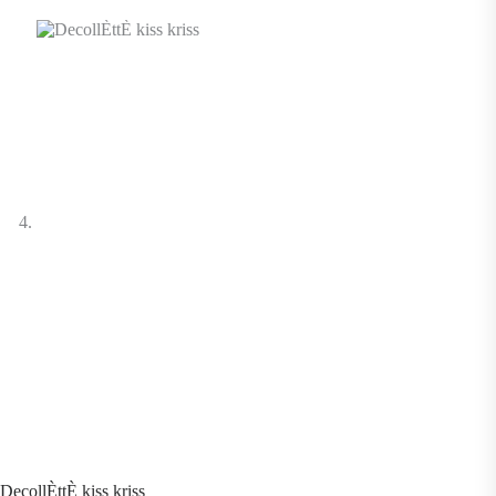
DecollÈttÈ kiss kriss