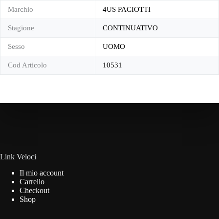
Marchio
4US PACIOTTI
Stagione
CONTINUATIVO
Sesso
UOMO
Cod Articolo
10531
Link Veloci
Il mio account
Carrello
Checkout
Shop