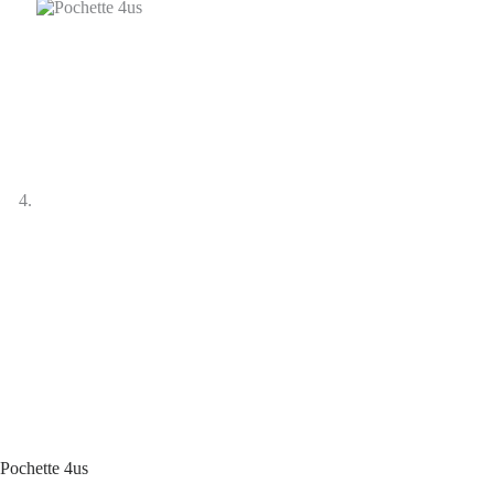
Pochette 4us