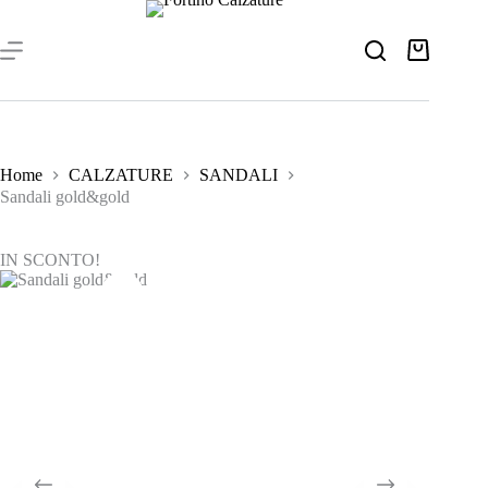
Salta
al
contenuto
Carrello
Home
CALZATURE
SANDALI
Sandali gold&gold
IN SCONTO!