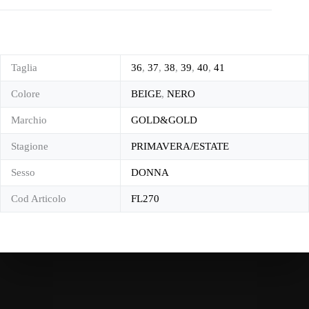
Taglia
36
,
37
,
38
,
39
,
40
,
41
Colore
BEIGE
,
NERO
Marchio
GOLD&GOLD
Stagione
PRIMAVERA/ESTATE
Sesso
DONNA
Cod Articolo
FL270