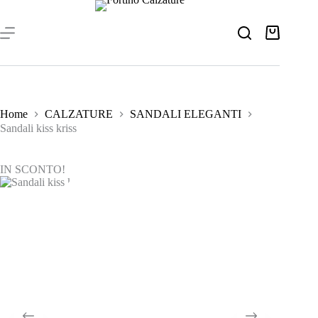
Salta
al
contenuto
Carrello
Home
CALZATURE
SANDALI ELEGANTI
Sandali kiss kriss
IN SCONTO!