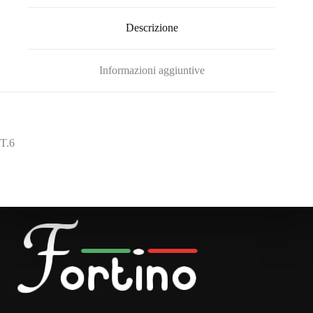
Descrizione
Informazioni aggiuntive
T.6