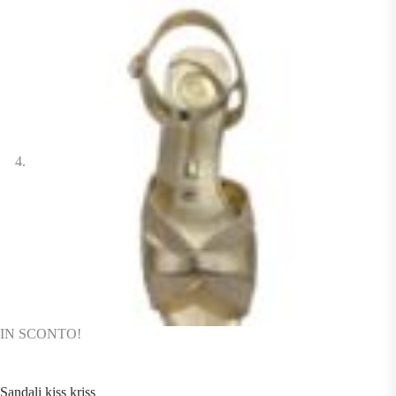
IN SCONTO!
Sandali kiss kriss