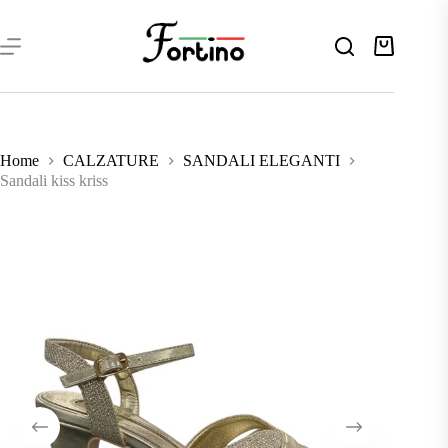
Salta
al
contenuto
Carrello
Home
CALZATURE
SANDALI ELEGANTI
Sandali kiss kriss