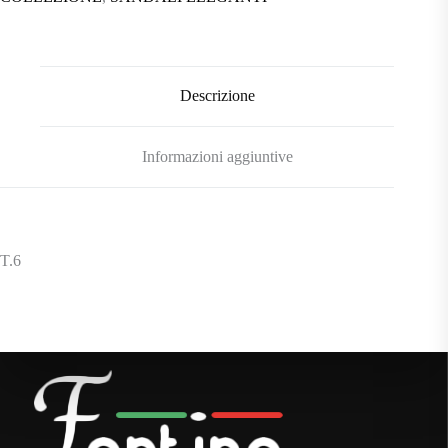
Descrizione
Informazioni aggiuntive
T.6