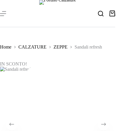
Salta
al
contenuto
Carrello
Home
CALZATURE
ZEPPE
Sandali refresh
IN SCONTO!