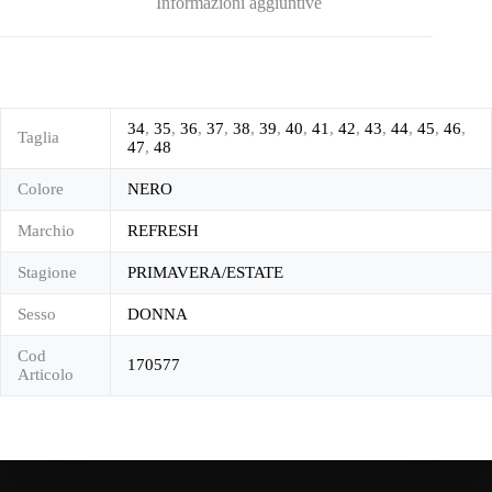
Informazioni aggiuntive
34
,
35
,
36
,
37
,
38
,
39
,
40
,
41
,
42
,
43
,
44
,
45
,
46
,
Taglia
47
,
48
Colore
NERO
Marchio
REFRESH
Stagione
PRIMAVERA/ESTATE
Sesso
DONNA
Cod
170577
Articolo