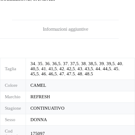
Informazioni aggiuntive
34
,
35
,
36
,
36,5
,
37
,
37,5
,
38
,
38,5
,
39
,
39,5
,
40
,
Taglia
40,5
,
41
,
41,5
,
42
,
42,5
,
43
,
43,5
,
44
,
44,5
,
45
,
45,5
,
46
,
46,5
,
47
,
47.5
,
48
,
48.5
Colore
CAMEL
Marchio
REFRESH
Stagione
CONTINUATIVO
Sesso
DONNA
Cod
175097