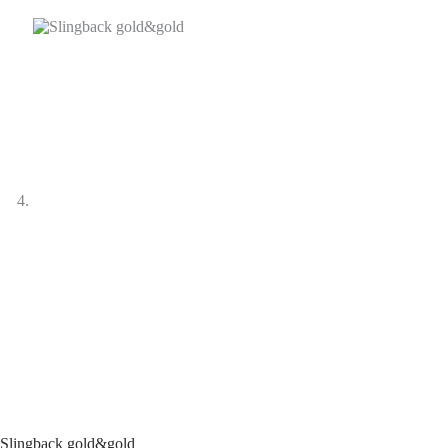
Slingback gold&gold