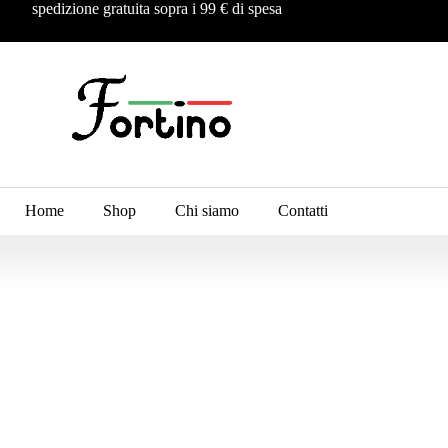
spedizione gratuita sopra i 99 € di spesa
Home
Shop
Chi siamo
Contatti