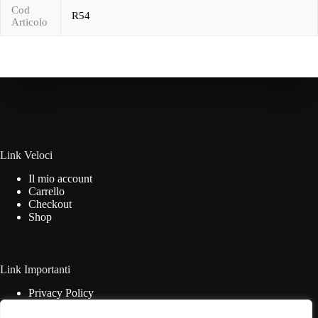
Cod
R54
Articolo
Link Veloci
Il mio account
Carrello
Checkout
Shop
Link Importanti
Privacy Policy
Cookie Policy