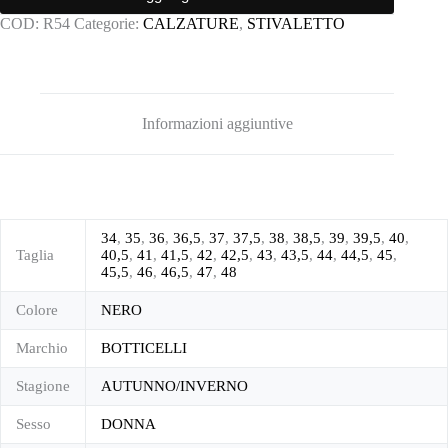
COD:
R54
Categorie:
CALZATURE
,
STIVALETTO
Informazioni aggiuntive
34
,
35
,
36
,
36,5
,
37
,
37,5
,
38
,
38,5
,
39
,
39,5
,
40
,
Taglia
40,5
,
41
,
41,5
,
42
,
42,5
,
43
,
43,5
,
44
,
44,5
,
45
,
45,5
,
46
,
46,5
,
47
,
48
Colore
NERO
Marchio
BOTTICELLI
Stagione
AUTUNNO/INVERNO
Sesso
DONNA