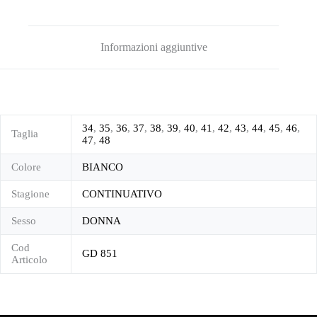
Informazioni aggiuntive
34
,
35
,
36
,
37
,
38
,
39
,
40
,
41
,
42
,
43
,
44
,
45
,
46
,
Taglia
47
,
48
Colore
BIANCO
Stagione
CONTINUATIVO
Sesso
DONNA
Cod
GD 851
Articolo