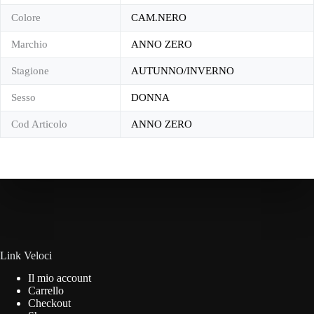
Colore
CAM.NERO
Marchio
ANNO ZERO
Stagione
AUTUNNO/INVERNO
Sesso
DONNA
Cod Articolo
ANNO ZERO
Link Veloci
Il mio account
Carrello
Checkout