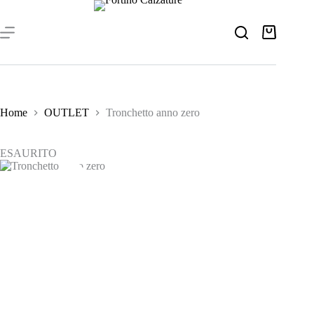
Salta
al
contenuto
Carrello
Home
OUTLET
Tronchetto anno zero
ESAURITO