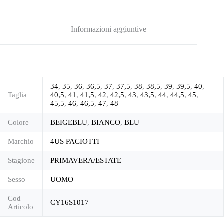
Informazioni aggiuntive
34
,
35
,
36
,
36,5
,
37
,
37,5
,
38
,
38,5
,
39
,
39,5
,
40
,
Taglia
40,5
,
41
,
41,5
,
42
,
42,5
,
43
,
43,5
,
44
,
44,5
,
45
,
45,5
,
46
,
46,5
,
47
,
48
Colore
BEIGEBLU
,
BIANCO
,
BLU
Marchio
4US PACIOTTI
Stagione
PRIMAVERA/ESTATE
Sesso
UOMO
Cod
CY16S1017
Articolo