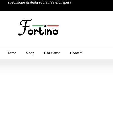
spedizione gratuita sopra i 99 € di spesa
Home
Shop
Chi siamo
Contatti