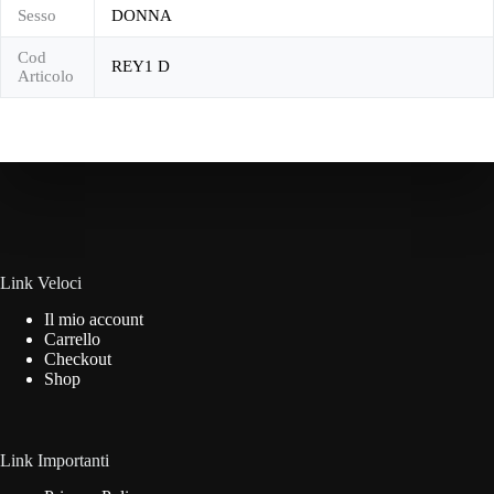
Sesso
DONNA
Cod
REY1 D
Articolo
Link Veloci
Il mio account
Carrello
Checkout
Shop
Link Importanti