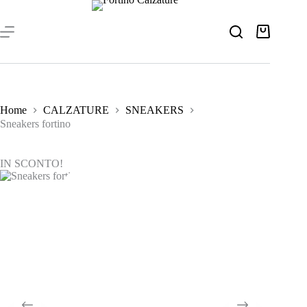
Salta
al
contenuto
Carrello
Home
CALZATURE
SNEAKERS
Sneakers fortino
IN SCONTO!