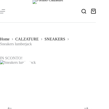
Salta
al
contenuto
Carrello
Home
CALZATURE
SNEAKERS
Sneakers lumberjack
IN SCONTO!