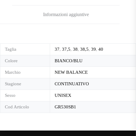
Informazioni aggiuntive
Taglia
37
,
37,5
,
38
,
38,5
,
39
,
40
Colore
BIANCO/BLU
Marchio
NEW BALANCE
Stagione
CONTINUATIVO
Sesso
UNISEX
Cod Articolo
GR530SB1