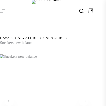
Salta
al
contenuto
Carrello
Home
CALZATURE
SNEAKERS
Sneakers new balance