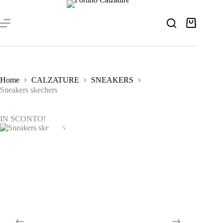
Salta
al
contenuto
Carrello
Home
CALZATURE
SNEAKERS
Sneakers skechers
IN SCONTO!