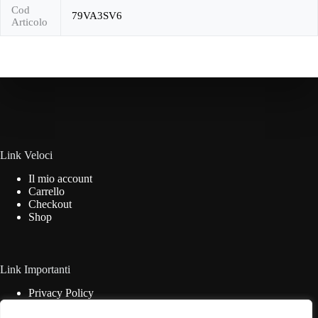
Cod
79VA3SV6
Articolo
Link Veloci
Il mio account
Carrello
Checkout
Shop
Link Importanti
Privacy Policy
Cookie Policy