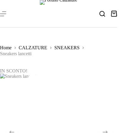
Salta
al
contenuto
Carrello
Home
CALZATURE
SNEAKERS
Sneakers lancetti
IN SCONTO!